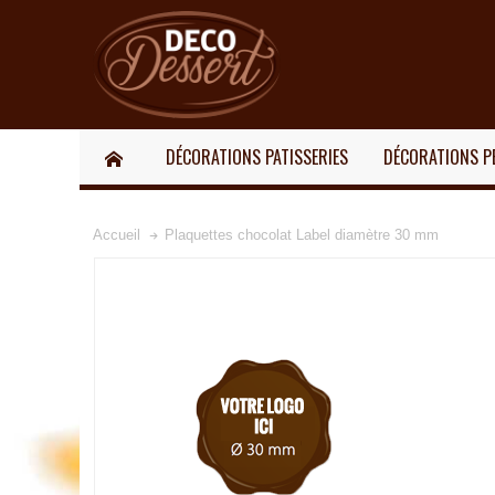
DÉCORATIONS PATISSERIES
DÉCORATIONS P
Accueil
Plaquettes chocolat Label diamètre 30 mm