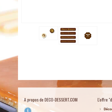
A propos de DECO-DESSERT.COM
L'offre "
Déco