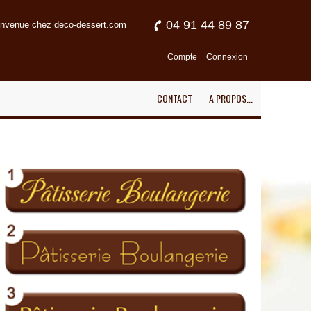
04 91 44 89 87
envenue chez deco-dessert.com
Compte
Connexion
CONTACT
A PROPOS...