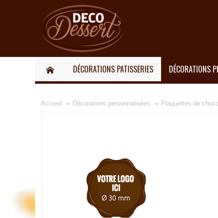
DÉCORATIONS PATISSERIES
DÉCORATIONS P
Accueil
Décorations personnalisées
Plaquettes de chocol