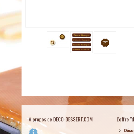
A propos de DECO-DESSERT.COM
L'offre "
Déco