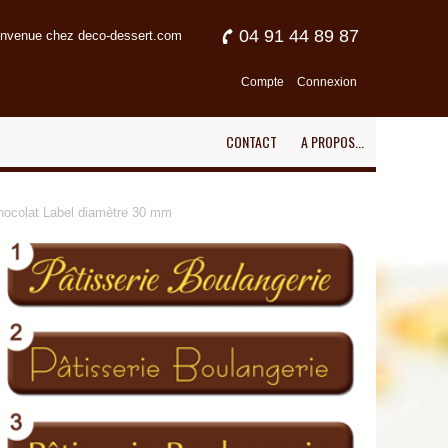
04 91 44 89 87
envenue chez deco-dessert.com
Compte
Connexion
CONTACT
A PROPOS...
hocolat Label diamètre 30 mm