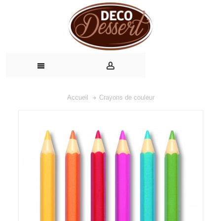
Accueil
Crayons de couleur