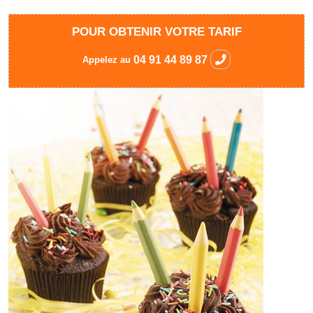
POUR OBTENIR VOTRE TARIF
04 91 44 89 87
Appelez au